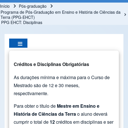
Início
Pós-graduação
Trilha de navegação
Programa de Pós-Graduação em Ensino e História de Ciências da
Terra (PPG-EHCT)
PPG EHCT: Disciplinas
Créditos e Disciplinas Obrigatórias
As durações mínima e máxima para o Curso de
Mestrado são de 12 e 30 meses,
respectivamente.
Para obter o título de
Mestre em Ensino e
História de Ciências da Terra
o aluno deverá
cumprir o total de
12
créditos em disciplinas e ser