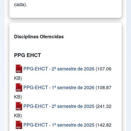
cada).
Disciplinas Oferecidas
PPG EHCT
PPG-EHCT - 2º semestre de 2026
(107.06
KB)
PPG-EHCT - 1º semestre de 2026
(108.87
KB)
PPG-EHCT - 2º semestre de 2025
(241.32
KB)
PPG-EHCT - 1º semestre de 2025
(142.82