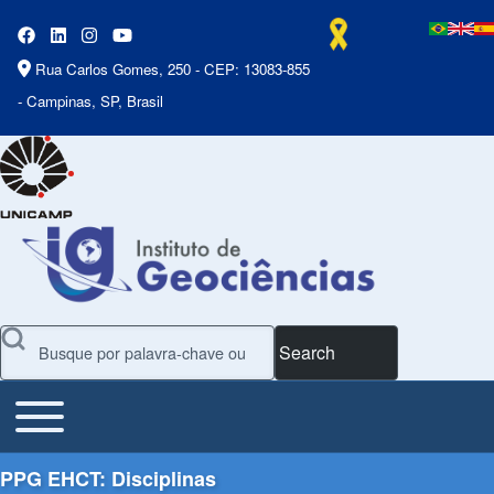
Rua Carlos Gomes, 250 - CEP: 13083-855
- Campinas, SP, Brasil
Search
Toggle main menu
Main Menu
PPG EHCT: Disciplinas