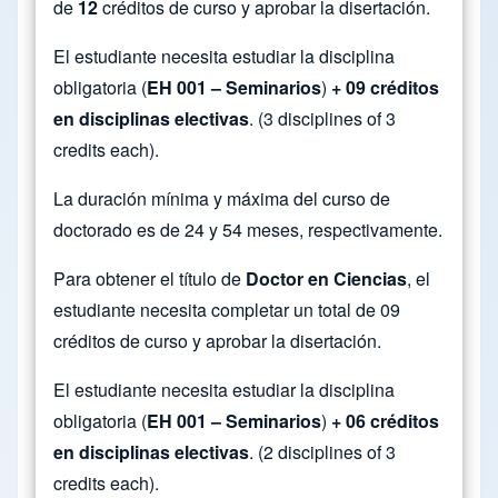
de
12
créditos de curso y aprobar la disertación.
El estudiante necesita estudiar la disciplina
obligatoria (
EH 001 – Seminarios
)
+ 09 créditos
en disciplinas electivas
. (3 disciplines of 3
credits each).
La duración mínima y máxima del curso de
doctorado es de 24 y 54 meses, respectivamente.
Para obtener el título de
Doctor en Ciencias
, el
estudiante necesita completar un total de 09
créditos de curso y aprobar la disertación.
El estudiante necesita estudiar la disciplina
obligatoria (
EH 001 – Seminarios
)
+ 06 créditos
en disciplinas electivas
. (2 disciplines of 3
credits each).