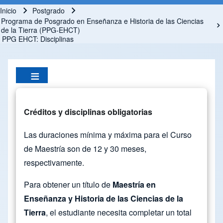
Inicio
Postgrado
Ruta de navegación
Programa de Posgrado en Enseñanza e Historia de las Ciencias
de la Tierra (PPG-EHCT)
PPG EHCT: Disciplinas
Créditos y disciplinas obligatorias
Las duraciones mínima y máxima para el Curso
de Maestría son de 12 y 30 meses,
respectivamente.
Para obtener un título de
Maestría en
Enseñanza y Historia de las Ciencias de la
Tierra
, el estudiante necesita completar un total