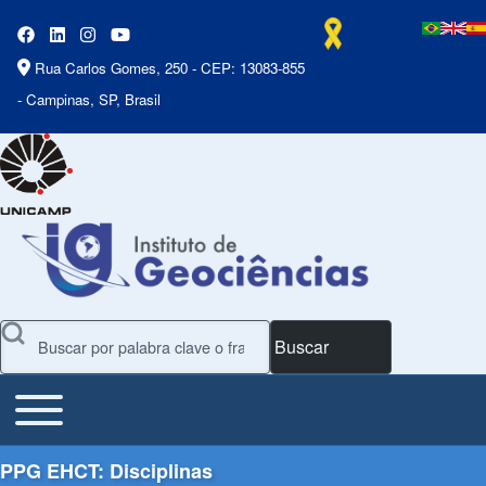
Rua Carlos Gomes, 250 - CEP: 13083-855
- Campinas, SP, Brasil
Buscar
Toggle main menu
Main Menu
PPG EHCT: Disciplinas