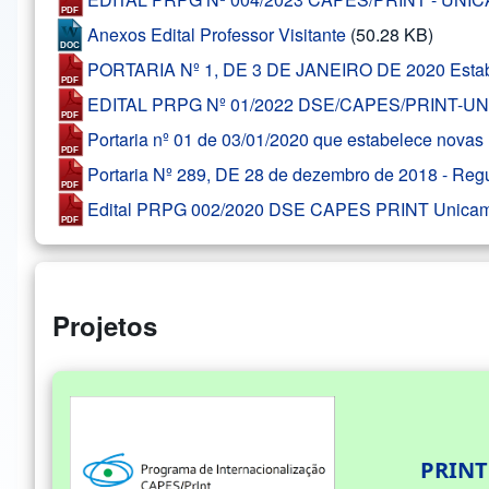
Anexos Edital Professor Visitante
(50.28 KB)
PORTARIA Nº 1, DE 3 DE JANEIRO DE 2020 Estabele
EDITAL PRPG Nº 01/2022 DSE/CAPES/PRINT-UNIC
Portaria nº 01 de 03/01/2020 que estabelece novas 
Portaria Nº 289, DE 28 de dezembro de 2018 - Regu
Edital PRPG 002/2020 DSE CAPES PRINT Unica
Projetos
PRINT