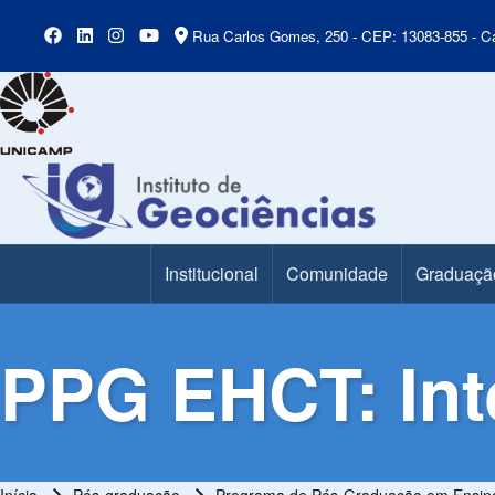
Rua Carlos Gomes, 250 - CEP: 13083-855 - Ca
Institucional
Comunidade
Graduaçã
Main Menu
PPG EHCT: Int