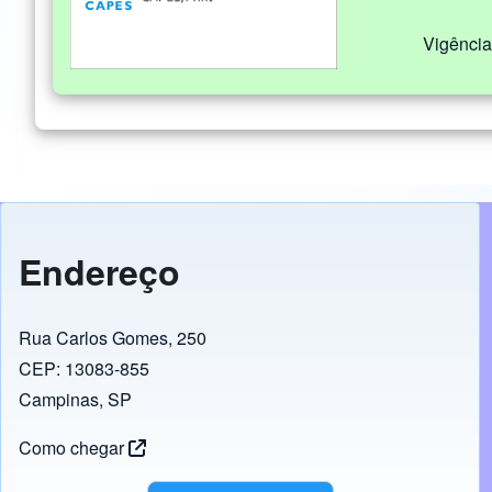
Vigência
Endereço
Rua Carlos Gomes, 250
CEP: 13083-855
Campinas, SP
Como chegar