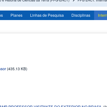
e História de Ciências da Terra (PPG-EHCT)
PPG EHCT: Interna
os
Planes
Linhas de Pesquisa
Disciplinas
Inter
ssor
(435.13 KB)
ICAMP PROFESSOR VISITANTE DO EXTERIOR NO BRASIL
(3