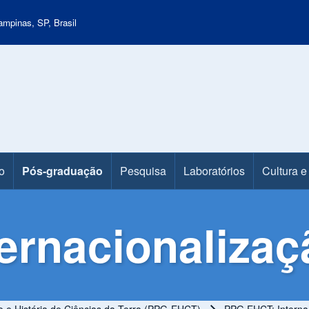
mpinas, SP, Brasil
o
Pós-graduação
Pesquisa
Laboratórios
Cultura e
ernacionalizaç