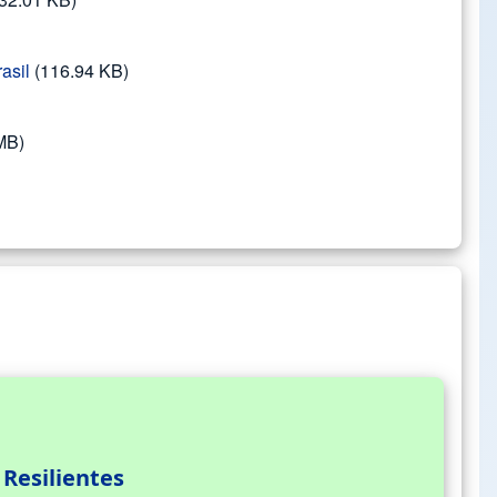
asil
(116.94 KB)
MB)
Resilientes