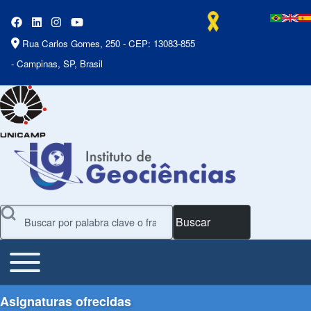
Rua Carlos Gomes, 250 - CEP: 13083-855
- Campinas, SP, Brasil
Buscar
Toggle main menu
Main Menu
Asignaturas ofrecidas