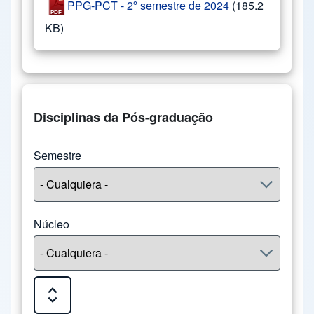
PPG-PCT - 2º semestre de 2024
(185.2
KB)
Disciplinas da Pós-graduação
Semestre
Núcleo
Expand or Collapse all sections