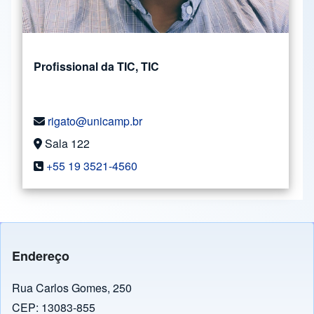
Profissional da TIC, TIC
rigato@unicamp.br
Sala 122
+55 19 3521-4560
Endereço
Rua Carlos Gomes, 250
CEP: 13083-855