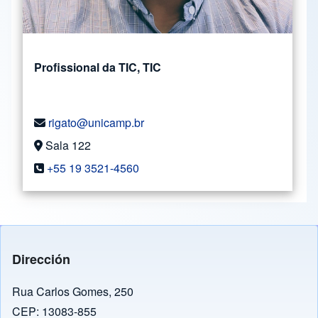
Profissional da TIC, TIC
rigato@unicamp.br
Sala 122
+55 19 3521-4560
Dirección
Rua Carlos Gomes, 250
CEP: 13083-855