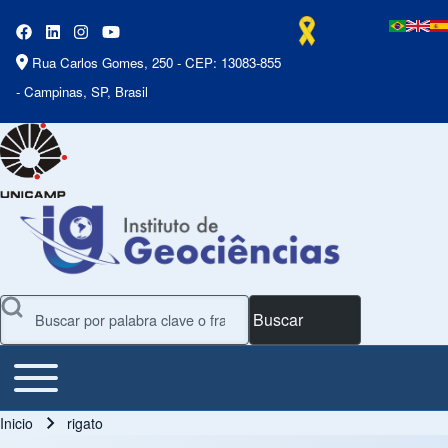
Rua Carlos Gomes, 250 - CEP: 13083-855
- Campinas, SP, Brasil
Buscar
Toggle main menu
Main Menu
Inicio
rigato
Ruta de navegación