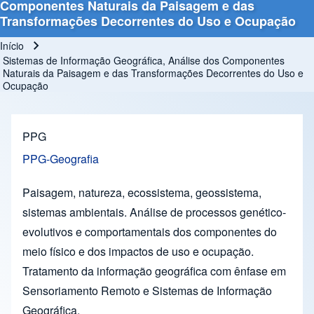
Componentes Naturais da Paisagem e das
Transformações Decorrentes do Uso e Ocupação
Início
Trilha de navegação
Sistemas de Informação Geográfica, Análise dos Componentes
Naturais da Paisagem e das Transformações Decorrentes do Uso e
Ocupação
PPG
PPG-Geografia
Paisagem, natureza, ecossistema, geossistema,
sistemas ambientais. Análise de processos genético-
evolutivos e comportamentais dos componentes do
meio físico e dos impactos de uso e ocupação.
Tratamento da informação geográfica com ênfase em
Sensoriamento Remoto e Sistemas de Informação
Geográfica.