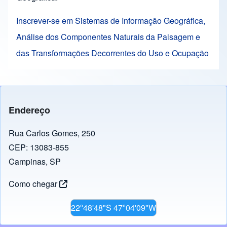
Inscrever-se em Sistemas de Informação Geográfica,
Análise dos Componentes Naturais da Paisagem e
das Transformações Decorrentes do Uso e Ocupação
Endereço
Rua Carlos Gomes, 250
CEP: 13083-855
Campinas, SP
Como chegar
22º48'48"S 47º04'09"W