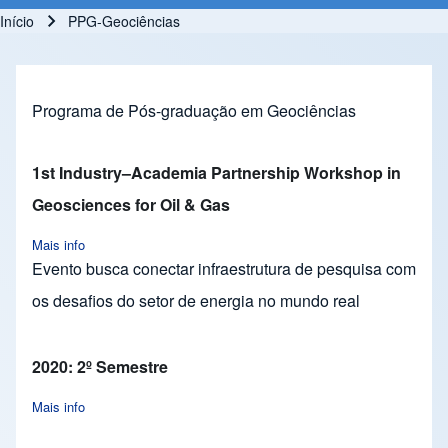
Início
PPG-Geociências
Trilha de navegação
Programa de Pós-graduação em Geociências
1st Industry–Academia Partnership Workshop in
Geosciences for Oil & Gas
Mais info
about 1st Industry–Academia Partnership Workshop in Geosci
Evento busca conectar infraestrutura de pesquisa com
os desafios do setor de energia no mundo real
2020: 2º Semestre
Mais info
about 2020: 2º Semestre