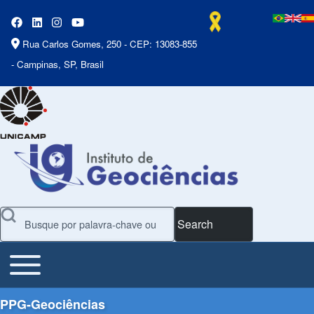
Rua Carlos Gomes, 250 - CEP: 13083-855
- Campinas, SP, Brasil
Search
Toggle main menu
Main Menu
PPG-Geociências