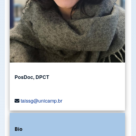
PosDoc, DPCT
taissg@unicamp.br
Bio