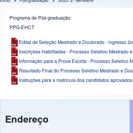
Início
Pós-graduação
2023: 2º Semestre
Trilha de navegação
Programa de Pós-graduação
PPG-EHCT
Edital de Seleção Mestrado e Doutorado - ingresso 2
Inscrições Habilitadas - Processo Seletivo Mestrado 
Informação para a Prova Escrita - Processo Seletivo 
Resultado Final do Processo Seletivo Mestrado e Do
Instruções para a matrícula dos candidatos aprovados
Endereço