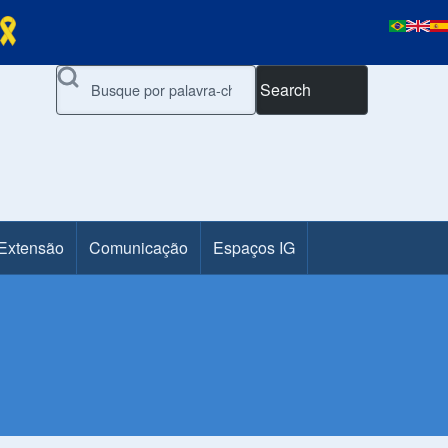
Search
 Extensão
Comunicação
Espaços IG