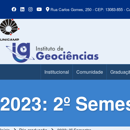
Rua Carlos Gomes, 250 - CEP: 13083-855 - Ca
Institucional
Comunidade
Graduaç
Main Menu
2023: 2º Seme