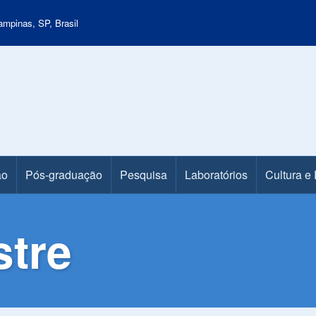
mpinas, SP, Brasil
ão
Pós-graduação
Pesquisa
Laboratórios
Cultura e
stre