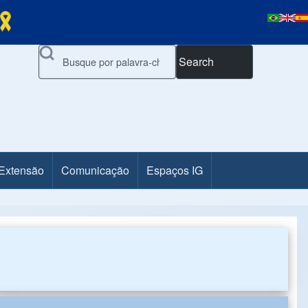
Search
 Extensão
Comunicação
Espaços IG