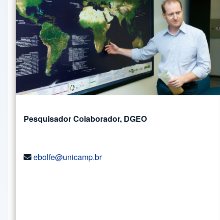
Pesquisador Colaborador, DGEO
ebolfe@unicamp.br