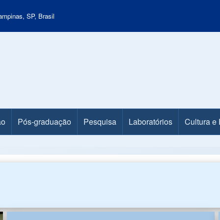
mpinas, SP, Brasil
ão
Pós-graduação
Pesquisa
Laboratórios
Cultura e