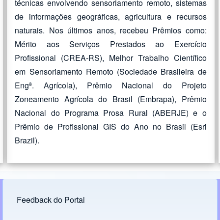
técnicas envolvendo sensoriamento remoto, sistemas
de informações geográficas, agricultura e recursos
naturais. Nos últimos anos, recebeu Prêmios como:
Mérito aos Serviços Prestados ao Exercício
Profissional (CREA-RS), Melhor Trabalho Científico
em Sensoriamento Remoto (Sociedade Brasileira de
Engª. Agrícola), Prêmio Nacional do Projeto
Zoneamento Agrícola do Brasil (Embrapa), Prêmio
Nacional do Programa Prosa Rural (ABERJE) e o
Prêmio de Profissional GIS do Ano no Brasil (Esri
Brazil).
Feedback do Portal
Footer menu