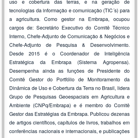
uso e cobertura das terras, e na geração de
tecnologias da informação e comunicação (TIC´s) para
a agricultura. Como gestor na Embrapa, ocupou
cargos de: Secretário Executivo do Comitê Técnico
Interno, Chefe-Adjunto de Comunicação & Negócios e
Chefe-Adjunto de Pesquisa & Desenvolvimento.
Desde 2015 é o Coordenador de Inteligência
Estratégica da Embrapa (Sistema Agropensa).
Desempenha ainda as funções de Presidente do
Comitê Gestor do Portfólio de Monitoramento da
Dinâmica de Uso e Cobertura da Terra no Brasil, lidera
Grupo de Pesquisas Geoespaciais em Agricultura e
Ambiente (CNPq/Embrapa) e é membro do Comitê
Gestor das Estratégias da Embrapa. Publicou dezenas
de artigos científicos, capítulos de livros, trabalhos em
conferências nacionais e internacionais, e publicações