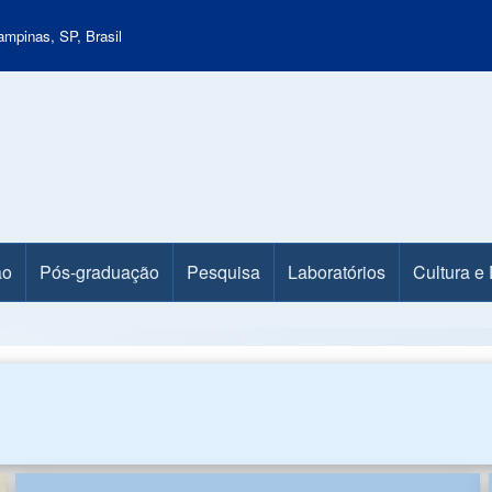
mpinas, SP, Brasil
ão
Pós-graduação
Pesquisa
Laboratórios
Cultura e