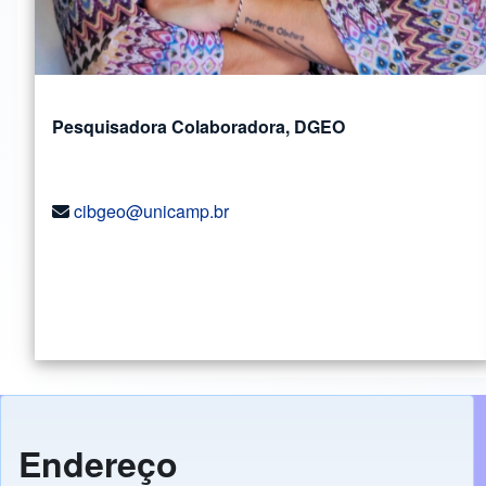
Pesquisadora Colaboradora, DGEO
cibgeo@unicamp.br
Endereço