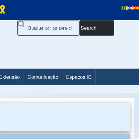
Search
 Extensão
Comunicação
Espaços IG