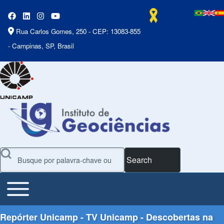
Rua Carlos Gomes, 250 - CEP: 13083-855
- Campinas, SP, Brasil
Search
Toggle main menu
Main Menu
Repórter Unicamp - TV Unicamp - Descobertas na