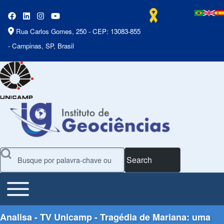
Rua Carlos Gomes, 250 - CEP: 13083-855
- Campinas, SP, Brasil
Search
Toggle main menu
Main Menu
Analisa - TV Unicamp - Tragédia de Mariana: uma