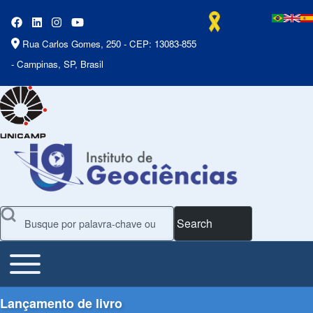
Rua Carlos Gomes, 250 - CEP: 13083-855
- Campinas, SP, Brasil
Search
Toggle main menu
Main Menu
Lançamento de livro