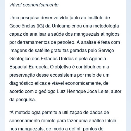
viável economicamente
Uma pesquisa desenvolvida junto ao Instituto de
Geociências (IG) da Unicamp criou uma metodologia
capaz de analisar a saúde dos manguezais atingidos
por derramamentos de petróleo. A análise é feita com
imagens de satélite gratuitas geradas pelo Serviço
Geológico dos Estados Unidos e pela Agência
Espacial Europeia. O objetivo é contribuir com a
preservação desse ecossistema por meio de um
diagnóstico eficaz e viável economicamente, de
acordo com o geólogo Luiz Henrique Joca Leite, autor
da pesquisa.
“A metodologia permite a utilização de dados de
sensoriamento remoto para fazer uma análise inicial
nos manguezais, de modo a definir pontos de