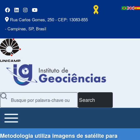
Rua Carlos Gomes, 250 - CEP: 13083-855
- Campinas, SP, Brasil
Search
Toggle main menu
Main Menu
Metodologia utiliza imagens de satélite para