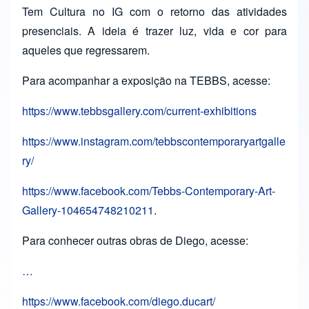
Tem Cultura no IG com o retorno das atividades
presenciais. A ideia é trazer luz, vida e cor para
aqueles que regressarem.
Para acompanhar a exposição na TEBBS, acesse:
https://www.tebbsgallery.com/current-exhibitions
https://www.instagram.com/tebbscontemporaryartgalle
ry/
https://www.facebook.com/Tebbs-Contemporary-Art-
Gallery-104654748210211
.
Para conhecer outras obras de Diego, acesse:
…
https://www.facebook.com/diego.ducart/