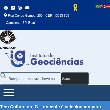
Rua Carlos Gomes, 250 - CEP: 13083-855
- Campinas, SP, Brasil
Search
Toggle main menu
Main Menu
Tem Cultura no IG – docente é selecionado para