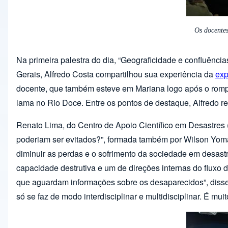
Os docentes
Na primeira palestra do dia, “Geograficidade e confluência
Gerais, Alfredo Costa compartilhou sua experiência da
exp
docente, que também esteve em Mariana logo após o rompim
lama no Rio Doce. Entre os pontos de destaque, Alfredo r
Renato Lima, do Centro de Apoio Científico em Desastres
poderiam ser evitados?”, formada também por Wilson Yomasa
diminuir as perdas e o sofrimento da sociedade em desastr
capacidade destrutiva e um de direções internas do fluxo d
que aguardam informações sobre os desaparecidos”, disse.
só se faz de modo interdisciplinar e multidisciplinar. É mui