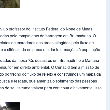
), o professor do Instituto Federal do Norte de Minas
tadas pelo rompimento da barragem em Brumadinho. O
latos de moradores das áreas atingidas pelo fluxo de
s e o silêncio da empresa em dar informações à população.
nvidados da mesa “Os desastres em Brumadinho e Mariana
onsultor em direito ambiental. O Cenacid tem a missão de
go do trecho do fluxo de rejeito e construímos um mapa da
de busca e resgate, que ameniza o sofrimento das pessoas
de se instrumentalizar para contribuir efetivamente. Isso