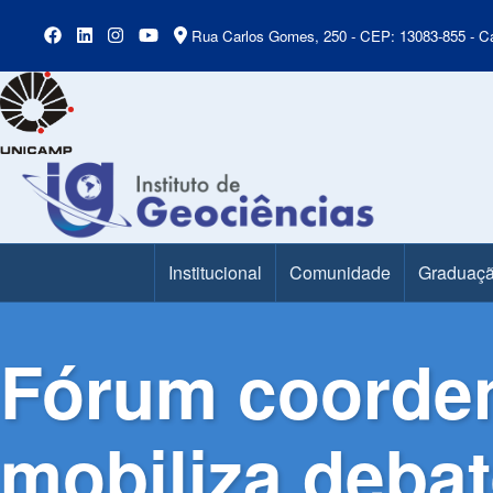
Rua Carlos Gomes, 250 - CEP: 13083-855 - Ca
Institucional
Comunidade
Graduaç
Main Menu
Fórum coorden
mobiliza deba