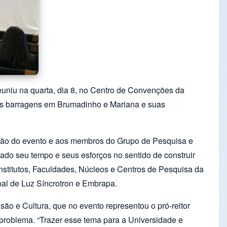
uniu na quarta, dia 8, no Centro de Convenções da
 das barragens em Brumadinho e Mariana e suas
ação do evento e aos membros do Grupo de Pesquisa e
cado seu tempo e seus esforços no sentido de construir
Institutos, Faculdades, Núcleos e Centros de Pesquisa da
nal de Luz Síncrotron e Embrapa.
ão e Cultura, que no evento representou o pró-reitor
problema. “Trazer esse tema para a Universidade e