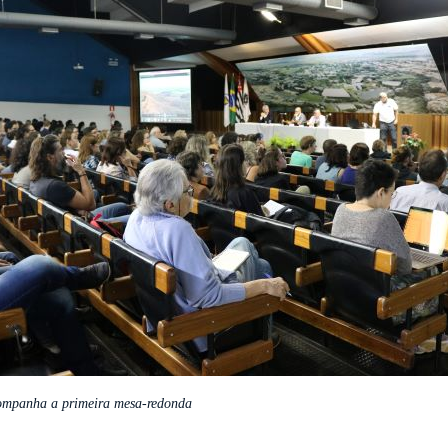
ompanha a primeira mesa-redonda