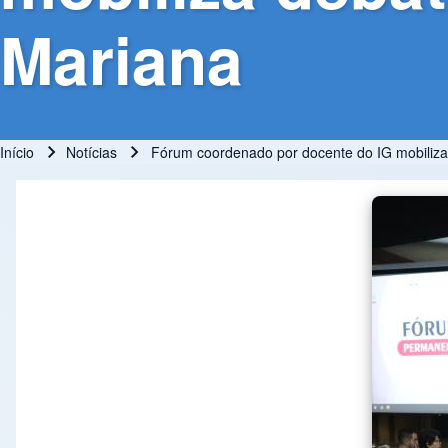
Mariana
Início
Notícias
Fórum coordenado por docente do IG mobiliz
Trilha de navegação