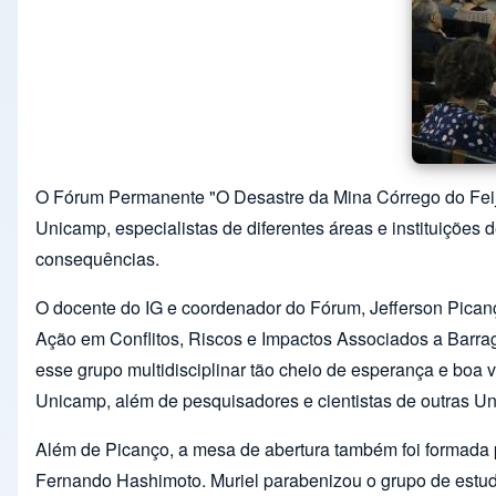
O Fórum Permanente "O Desastre da Mina Córrego do Feijã
Unicamp, especialistas de diferentes áreas e instituiçõe
consequências.
O docente do IG e coordenador do Fórum, Jefferson Pican
Ação em Conflitos, Riscos e Impactos Associados a Barrage
esse grupo multidisciplinar tão cheio de esperança e boa 
Unicamp, além de pesquisadores e cientistas de outras Un
Além de Picanço, a mesa de abertura também foi formada pe
Fernando Hashimoto. Muriel parabenizou o grupo de estudo