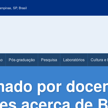
mpinas, SP, Brasil
ão
Pós-graduação
Pesquisa
Laboratórios
Cultura e
ado por docen
tes acerca de 