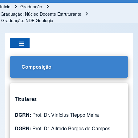
Início
Graduação
Trilha de navegação
Graduação: Núcleo Docente Estruturante
Graduação: NDE Geologia
Composição
Titulares
DGRN:
Prof. Dr. Vinícius Tieppo Meira
DGRN:
Prof. Dr. Alfredo Borges de Campos