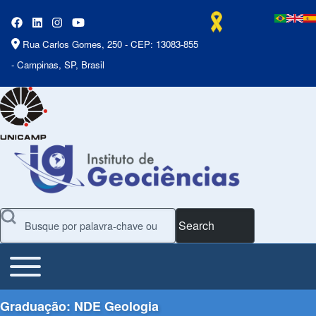
Rua Carlos Gomes, 250 - CEP: 13083-855
- Campinas, SP, Brasil
Search
Toggle main menu
Main Menu
Graduação: NDE Geologia