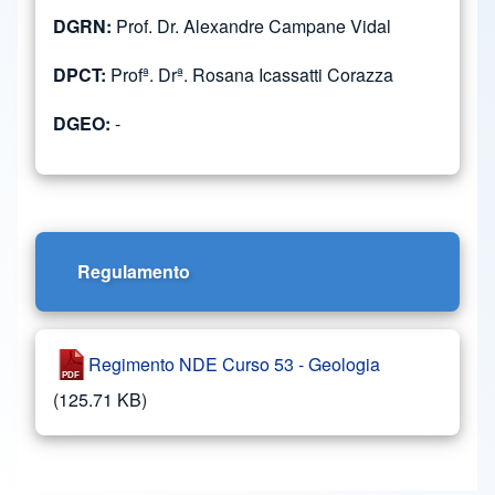
DGRN:
Prof. Dr. Alexandre Campane Vidal
DPCT:
Profª. Drª. Rosana Icassatti Corazza
DGEO:
-
Regulamento
Regimento NDE Curso 53 - Geologia
(125.71 KB)