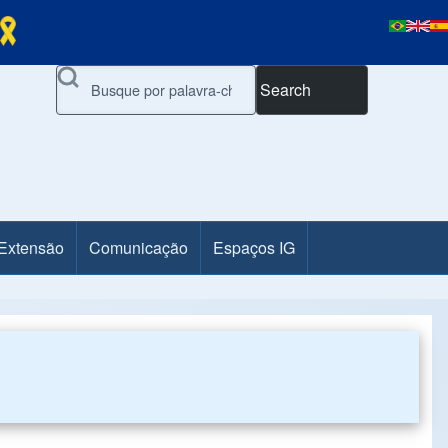
Search
 Extensão
Comunicação
Espaços IG