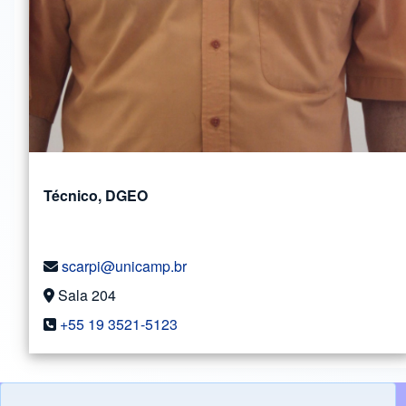
Técnico, DGEO
scarpi@unicamp.br
Sala 204
+55 19 3521-5123