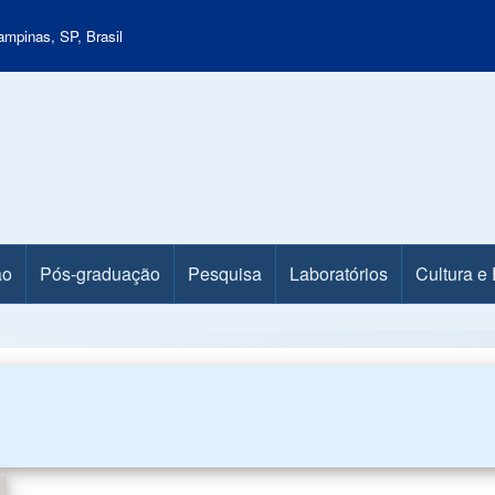
mpinas, SP, Brasil
ão
Pós-graduação
Pesquisa
Laboratórios
Cultura e