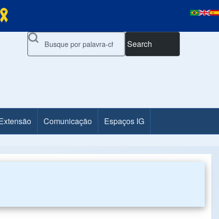
Search
 Extensão
Comunicação
Espaços IG