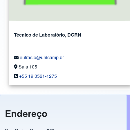
Técnico de Laboratório, DGRN
eufrasio@unicamp.br
Sala 105
+55 19 3521-1275
Endereço