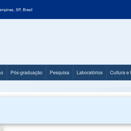
mpinas, SP, Brasil
ão
Pós-graduação
Pesquisa
Laboratórios
Cultura e