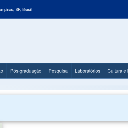
mpinas, SP, Brasil
ão
Pós-graduação
Pesquisa
Laboratórios
Cultura e