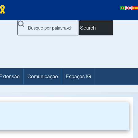
Search
 Extensão
Comunicação
Espaços IG