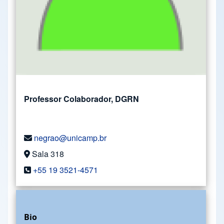
Professor Colaborador, DGRN
negrao@unicamp.br
Sala 318
+55 19 3521-4571
Bio