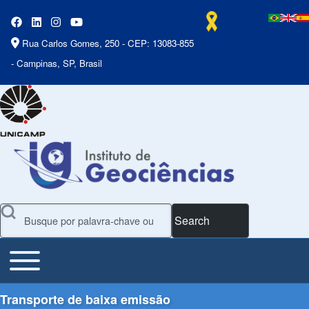
Rua Carlos Gomes, 250 - CEP: 13083-855
- Campinas, SP, Brasil
Search
Toggle main menu
Main Menu
Transporte de baixa emissão