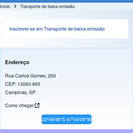
Início
Transporte de baixa emissão
Trilha de navegação
Inscrever-se em Transporte de baixa emissão
Endereço
Rua Carlos Gomes, 250
CEP: 13083-855
Campinas, SP
Como chegar
22º48'48"S 47º04'09"W