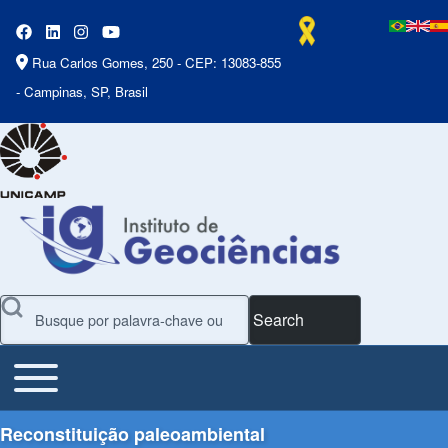
Rua Carlos Gomes, 250 - CEP: 13083-855
- Campinas, SP, Brasil
Search
Toggle main menu
Main Menu
Reconstituição paleoambiental