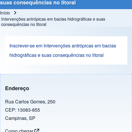
suas consequências no litoral
Início
Trilha de navegação
Intervenções antrópicas em bacias hidrográficas e suas
consequências no litoral
Inscrever-se em Intervenções antrópicas em bacias
hidrográficas e suas consequências no litoral
Endereço
Rua Carlos Gomes, 250
CEP: 13083-855
Campinas, SP
Como chegar