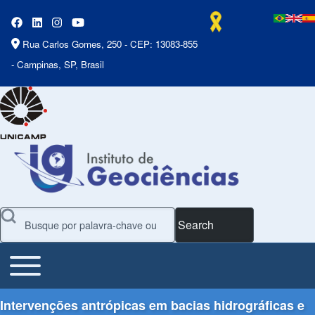
Rua Carlos Gomes, 250 - CEP: 13083-855
- Campinas, SP, Brasil
Search
Toggle main menu
Main Menu
Intervenções antrópicas em bacias hidrográficas e