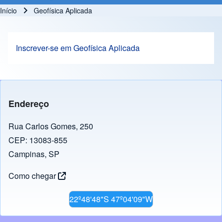
Início
Geofísica Aplicada
Trilha de navegação
Inscrever-se em Geofísica Aplicada
Endereço
Rua Carlos Gomes, 250
CEP: 13083-855
Campinas, SP
Como chegar
22º48'48"S 47º04'09"W