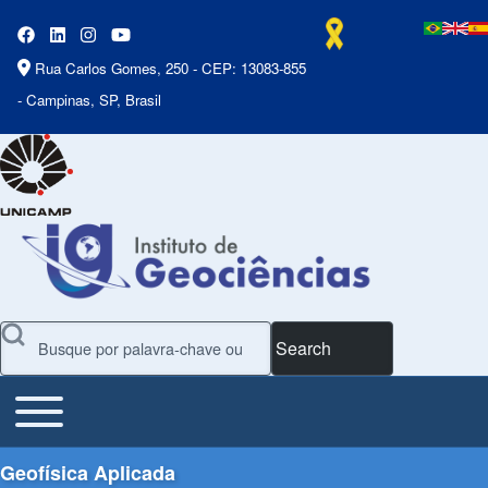
Rua Carlos Gomes, 250 - CEP: 13083-855
- Campinas, SP, Brasil
Search
Toggle main menu
Main Menu
Geofísica Aplicada