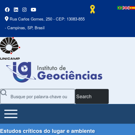
Rua Carlos Gomes, 250 - CEP: 13083-855
- Campinas, SP, Brasil
Search
Toggle main menu
Main Menu
Estudos críticos do lugar e ambiente