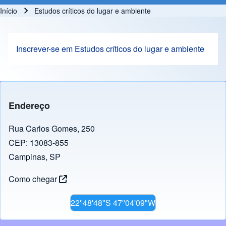
Início
Estudos críticos do lugar e ambiente
Trilha de navegação
Inscrever-se em Estudos críticos do lugar e ambiente
Endereço
Rua Carlos Gomes, 250
CEP: 13083-855
Campinas, SP
Como chegar
22º48'48"S 47º04'09"W