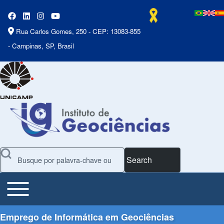
Rua Carlos Gomes, 250 - CEP: 13083-855
- Campinas, SP, Brasil
Search
Toggle main menu
Main Menu
Emprego de Informática em Geociências