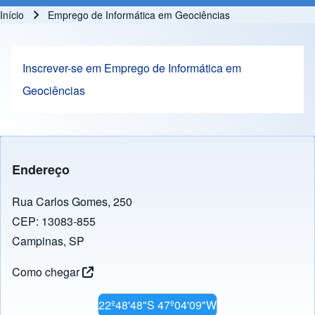
Início
Emprego de Informática em Geociências
Trilha de navegação
Inscrever-se em Emprego de Informática em
Geociências
Endereço
Rua Carlos Gomes, 250
CEP: 13083-855
Campinas, SP
Como chegar
22º48'48"S 47º04'09"W