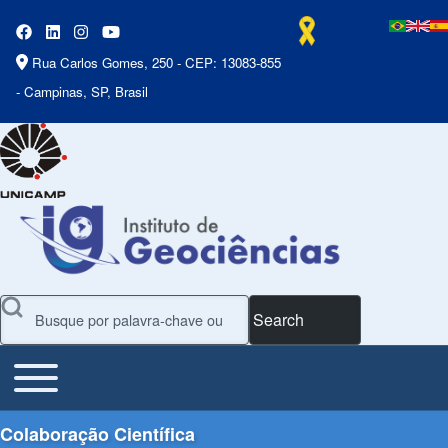
Rua Carlos Gomes, 250 - CEP: 13083-855
- Campinas, SP, Brasil
Search
Toggle main menu
Main Menu
Colaboração Científica