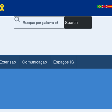
Search
 Extensão
Comunicação
Espaços IG