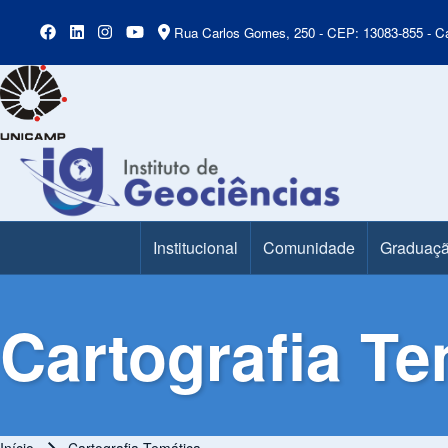
Rua Carlos Gomes, 250 - CEP: 13083-855 - Ca
Institucional
Comunidade
Graduaç
Main Menu
Cartografia Te