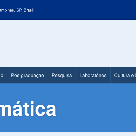
mpinas, SP, Brasil
ão
Pós-graduação
Pesquisa
Laboratórios
Cultura e
mática