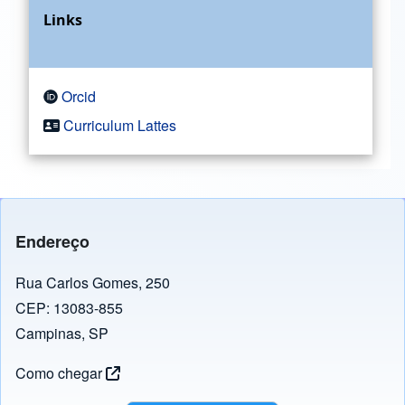
Links
Orcid
Curriculum Lattes
Endereço
Rua Carlos Gomes, 250
CEP: 13083-855
Campinas, SP
Como chegar