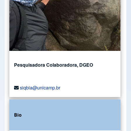
Pesquisadora Colaboradora, DGEO
siqbia@unicamp.br
Bio