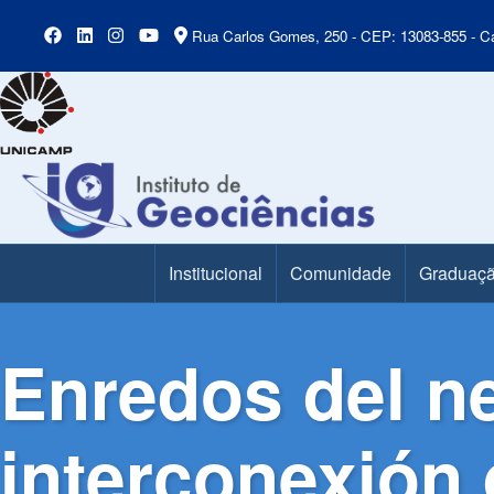
Rua Carlos Gomes, 250 - CEP: 13083-855 - Ca
Institucional
Comunidade
Graduaç
Main Menu
Enredos del ne
interconexión 