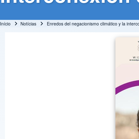
Início
Notícias
Enredos del negacionismo climático y la interco
Trilha de navegação