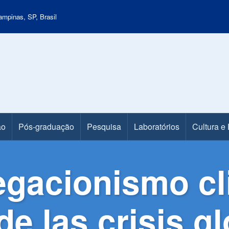
mpinas, SP, Brasil
ão
Pós-graduação
Pesquisa
Laboratórios
Cultura e
gacionismo cli
de las crisis g