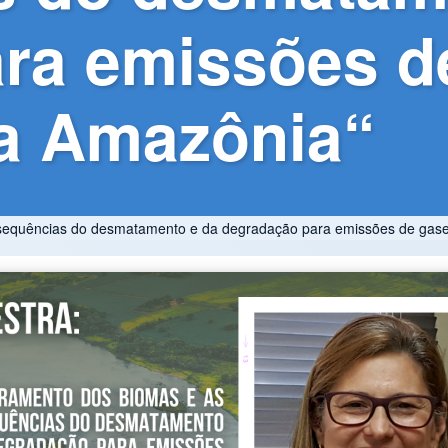
ra emissões d
na Amazônia“
sequências do desmatamento e da degradação para emissões de gases