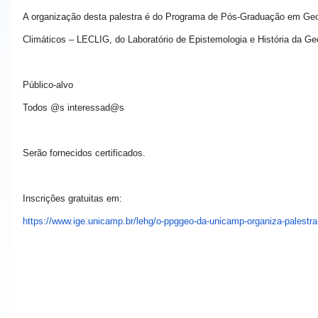
A organização desta palestra é do Programa de Pós-Graduação em Geo
Climáticos – LECLIG, do Laboratório de Epistemologia e História da 
Público-alvo
Todos @s interessad@s
Serão fornecidos certificados.
Inscrições gratuitas em:
https://www.ige.unicamp.br/
lehg/o-ppggeo-da-unicamp-
organiza-palestra