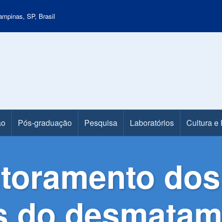
mpinas, SP, Brasil
ão
Pós-graduação
Pesquisa
Laboratórios
Cultura e
itoramento dos
s do desmatam