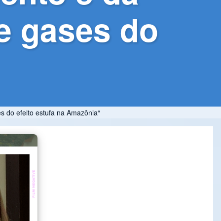
e gases do
 do efeito estufa na Amazônia“