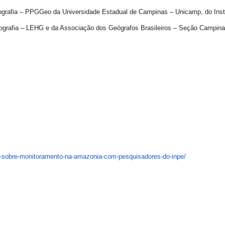
grafia – PPGGeo da Universidade Estadual de Campinas – Unicamp, do Insti
Geografia – LEHG e da Associação dos Geógrafos Brasileiros – Seção Campi
-sobre-
monitoramento-na-amazonia-com-
pesquisadores-do-inpe/