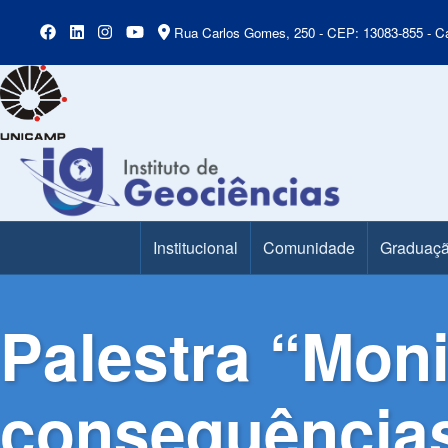
Rua Carlos Gomes, 250 - CEP: 13083-855 - Ca
Institucional
Comunidade
Graduaç
Main Menu
Palestra “Mon
consequência