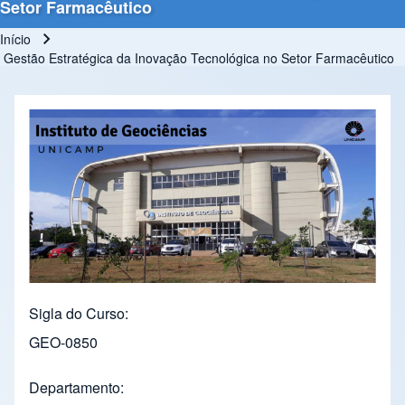
Setor Farmacêutico
Início
Trilha de navegação
Gestão Estratégica da Inovação Tecnológica no Setor Farmacêutico
Sigla do Curso
GEO-0850
Departamento