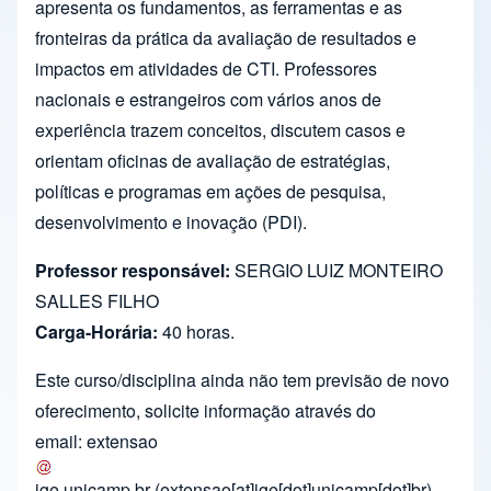
apresenta os fundamentos, as ferramentas e as
fronteiras da prática da avaliação de resultados e
impactos em atividades de CTI. Professores
nacionais e estrangeiros com vários anos de
experiência trazem conceitos, discutem casos e
orientam oficinas de avaliação de estratégias,
políticas e programas em ações de pesquisa,
desenvolvimento e inovação (PDI).
Professor responsável:
SERGIO LUIZ MONTEIRO
SALLES FILHO
Carga-Horária:
40 horas.
Este curso/disciplina ainda não tem previsão de novo
oferecimento, solicite informação através do
email:
extensao
ige.unicamp.br
(extensao[at]ige[dot]unicamp[dot]br)