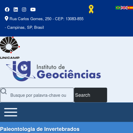
Rua Carlos Gomes, 250 - CEP: 13083-855
- Campinas, SP, Brasil
Search
Toggle main menu
Main Menu
Paleontologia de Invertebrados