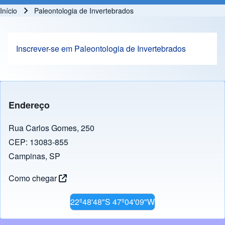
Início
Paleontologia de Invertebrados
Trilha de navegação
Inscrever-se em Paleontologia de Invertebrados
Endereço
Rua Carlos Gomes, 250
CEP: 13083-855
Campinas, SP
Como chegar
22º48'48"S 47º04'09"W