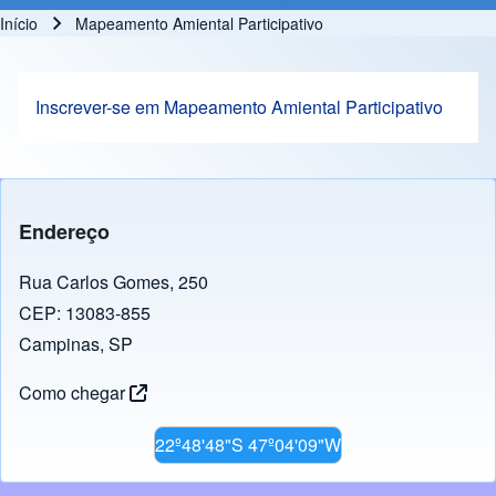
Início
Mapeamento Amiental Participativo
Trilha de navegação
Inscrever-se em Mapeamento Amiental Participativo
Endereço
Rua Carlos Gomes, 250
CEP: 13083-855
Campinas, SP
Como chegar
22º48'48"S 47º04'09"W