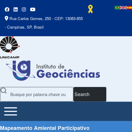
Rua Carlos Gomes, 250 - CEP: 13083-855
- Campinas, SP, Brasil
Search
Toggle main menu
Main Menu
Mapeamento Amiental Participativo