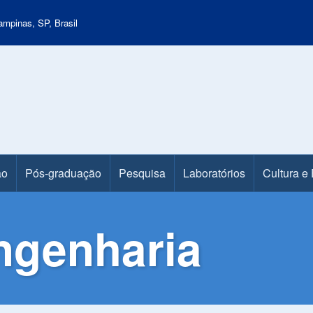
mpinas, SP, Brasil
ão
Pós-graduação
Pesquisa
Laboratórios
Cultura e
ngenharia