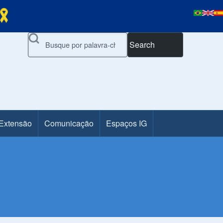
Search
 Extensão
Comunicação
Espaços IG