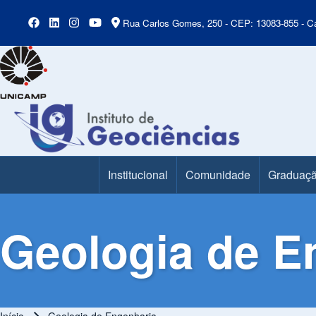
Rua Carlos Gomes, 250 - CEP: 13083-855 - Ca
Institucional
Comunidade
Graduaç
Main Menu
Geologia de E