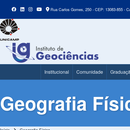
Rua Carlos Gomes, 250 - CEP: 13083-855 - Ca
Institucional
Comunidade
Graduaç
Main Menu
Geografia Físi