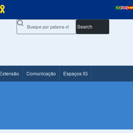
Search
 Extensão
Comunicação
Espaços IG