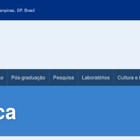
mpinas, SP, Brasil
ão
Pós-graduação
Pesquisa
Laboratórios
Cultura e
ca