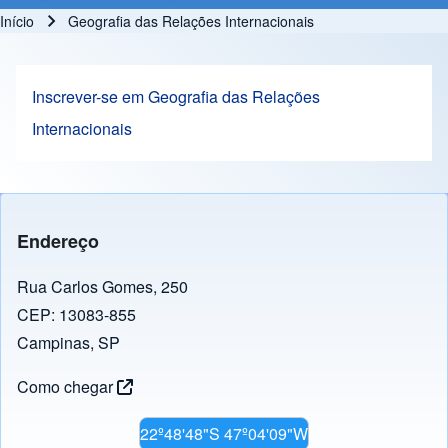
Início
Geografia das Relações Internacionais
Trilha de navegação
Inscrever-se em Geografia das Relações
Internacionais
Endereço
Rua Carlos Gomes, 250
CEP: 13083-855
Campinas, SP
Como chegar
22º48'48"S 47º04'09"W