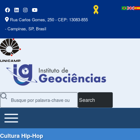
Rua Carlos Gomes, 250 - CEP: 13083-855
- Campinas, SP, Brasil
Search
Toggle main menu
Main Menu
Cultura Hip-Hop