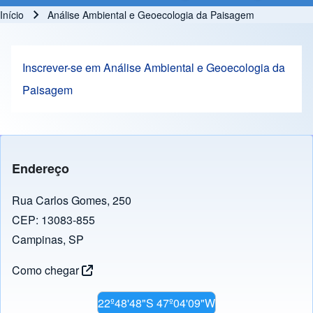
Início
Análise Ambiental e Geoecologia da Paisagem
Trilha de navegação
Inscrever-se em Análise Ambiental e Geoecologia da
Paisagem
Endereço
Rua Carlos Gomes, 250
CEP: 13083-855
Campinas, SP
Como chegar
22º48'48"S 47º04'09"W