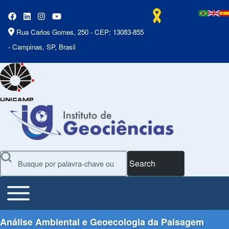
Rua Carlos Gomes, 250 - CEP: 13083-855
- Campinas, SP, Brasil
Search
Toggle main menu
Main Menu
Análise Ambiental e Geoecologia da Paisagem