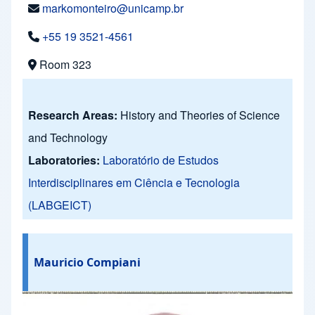
markomonteiro@unicamp.br
+55 19 3521-4561
Room 323
Research Areas:
History and Theories of Science
and Technology
Laboratories:
Laboratório de Estudos
Interdisciplinares em Ciência e Tecnologia
(LABGEICT)
Mauricio Compiani