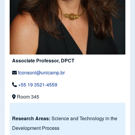
Associate Professor, DPCT
fconsoni@unicamp.br
+55 19 3521-4559
Room 345
Research Areas:
Science and Technology in the
Development Process