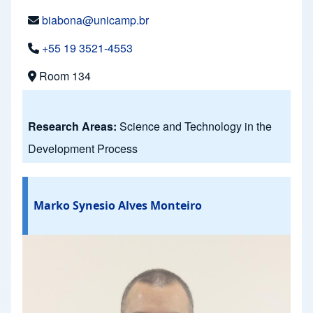
biabona@unicamp.br
+55 19 3521-4553
Room 134
Research Areas:
Science and Technology in the
Development Process
Marko Synesio Alves Monteiro