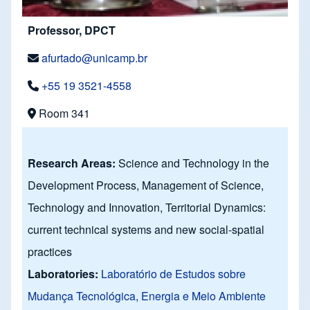
Professor, DPCT
afurtado@unicamp.br
+55 19 3521-4558
Room 341
Research Areas:
Science and Technology in the
Development Process, Management of Science,
Technology and Innovation, Territorial Dynamics:
current technical systems and new social-spatial
practices
Laboratories:
Laboratório de Estudos sobre
Mudança Tecnológica, Energia e Meio Ambiente