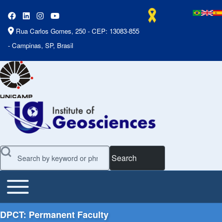
Rua Carlos Gomes, 250 - CEP: 13083-855
- Campinas, SP, Brasil
Search
Toggle main menu
Main Menu
DPCT: Permanent Faculty