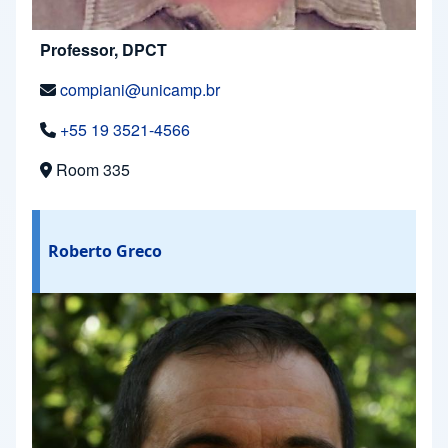
Professor, DPCT
compiani@unicamp.br
+55 19 3521-4566
Room 335
Roberto Greco