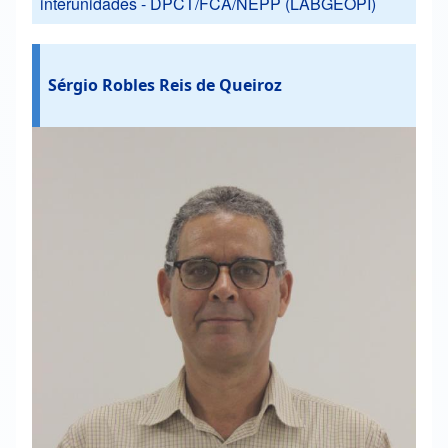
interunidades - DPCT/FCA/NEPP (LABGEOPI)
Sérgio Robles Reis de Queiroz