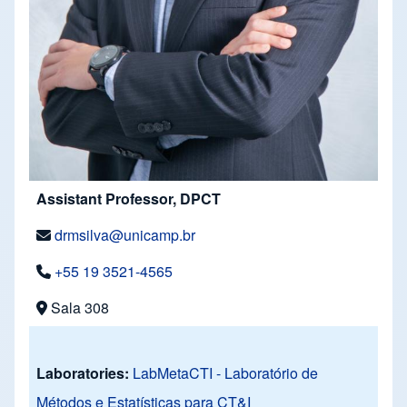
Assistant Professor, DPCT
drmsilva@unicamp.br
+55 19 3521-4565
Sala 308
Laboratories:
LabMetaCTI - Laboratório de
Métodos e Estatísticas para CT&I