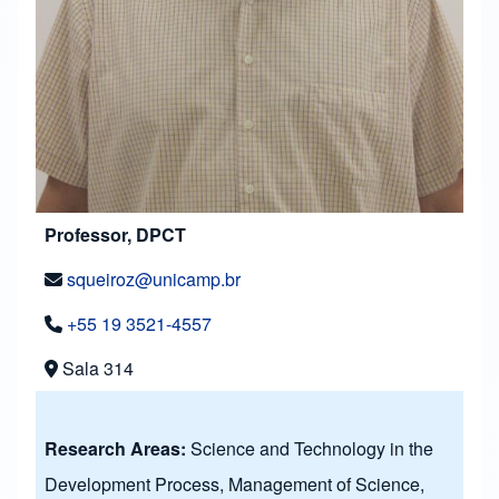
Professor, DPCT
squeiroz@unicamp.br
+55 19 3521-4557
Sala 314
Research Areas:
Science and Technology in the
Development Process, Management of Science,