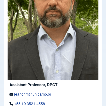
Assistant Professor, DPCT
jeanchm@unicamp.br
+55 19 3521-4558