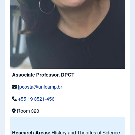
Associate Professor, DPCT
jpcosta@unicamp.br
+55 19 3521-4561
Room 323
Research Areas:
History and Theories of Science