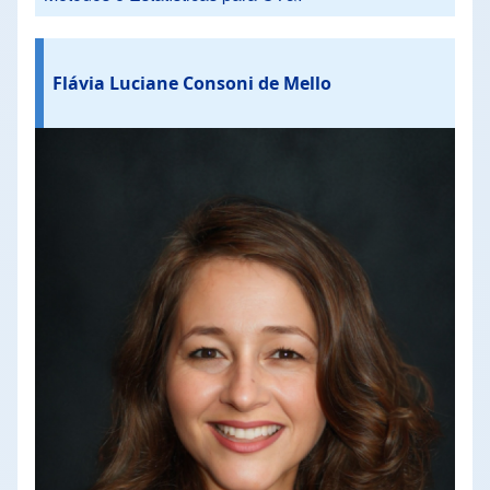
Flávia Luciane Consoni de Mello