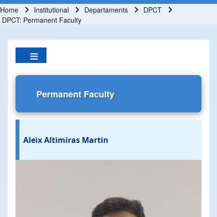
Home
Institutional
Departaments
DPCT
Breadcrumb
DPCT: Permanent Faculty
Permanent Faculty
Aleix Altimiras Martin