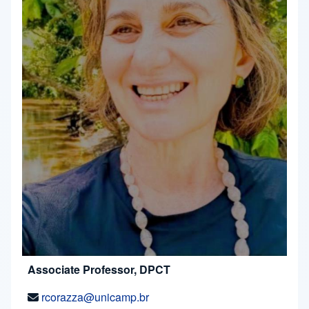
Associate Professor, DPCT
rcorazza@unicamp.br