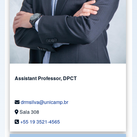
Assistant Professor, DPCT
drmsilva@unicamp.br
Sala 308
+55 19 3521-4565