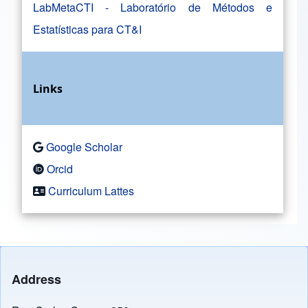
LabMetaCTI - Laboratório de Métodos e
Estatísticas para CT&I
Links
Google Scholar
Orcid
Curriculum Lattes
Address