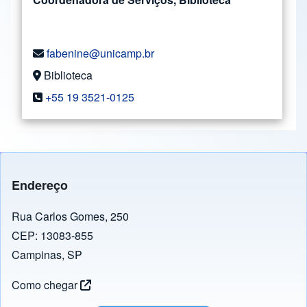
fabenine@unicamp.br
Biblioteca
+55 19 3521-0125
Endereço
Rua Carlos Gomes, 250
CEP: 13083-855
Campinas, SP
Como chegar