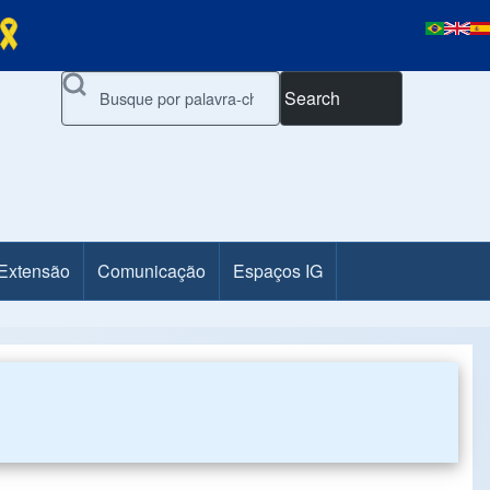
Search
 Extensão
Comunicação
Espaços IG