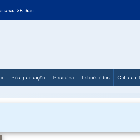
mpinas, SP, Brasil
ão
Pós-graduação
Pesquisa
Laboratórios
Cultura e