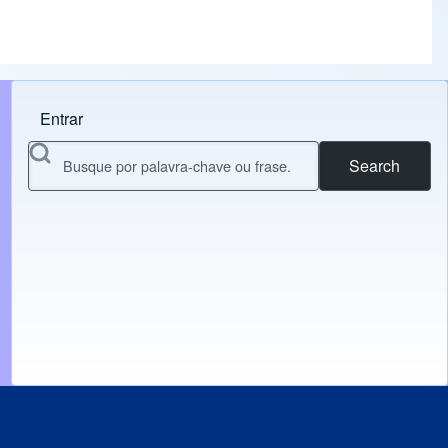
Entrar
Menu do usuário
Search