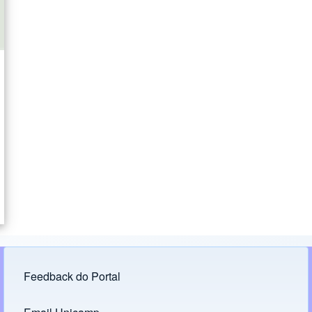
Feedback do Portal
Footer menu