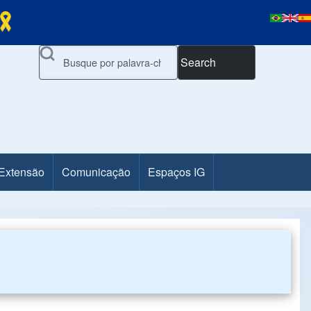
Search
 Extensão
Comunicação
Espaços IG