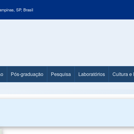
mpinas, SP, Brasil
ão
Pós-graduação
Pesquisa
Laboratórios
Cultura e