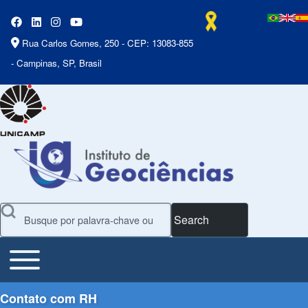
Rua Carlos Gomes, 250 - CEP: 13083-855
- Campinas, SP, Brasil
Search
Toggle main menu
Main Menu
Contato com RH