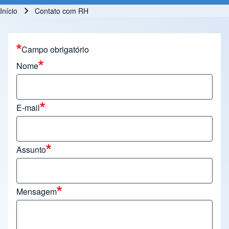
Início
Contato com RH
Trilha de navegação
Campo obrigatório
Nome
E-mail
Assunto
Mensagem