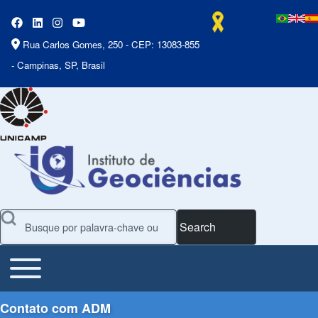
Rua Carlos Gomes, 250 - CEP: 13083-855
- Campinas, SP, Brasil
Search
Toggle main menu
Main Menu
Contato com ADM