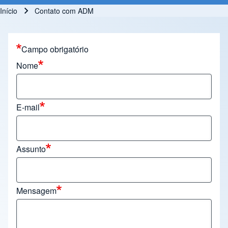
Início
Contato com ADM
Trilha de navegação
Campo obrigatório
Nome
E-mail
Assunto
Mensagem